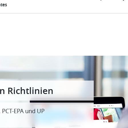
ates
n Richtlinien
, PCT-EPA und UP