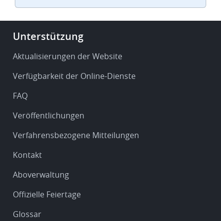
Footer
Unterstützung
-
Service
Aktualisierungen der Website
&
Verfügbarkeit der Online-Dienste
support
FAQ
Veröffentlichungen
Verfahrensbezogene Mitteilungen
Kontakt
Aboverwaltung
Offizielle Feiertage
Glossar