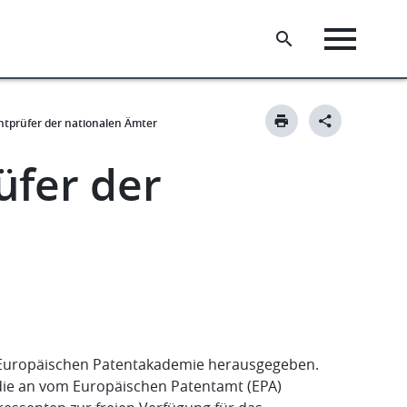
ntprüfer der nationalen Ämter
üfer der
r Europäischen Patentakademie herausgegeben.
 die an vom Europäischen Patentamt (EPA)