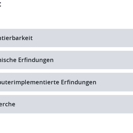
t
tierbarkeit
ische Erfindungen
uterimplementierte Erfindungen
erche