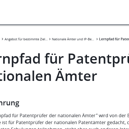
Lernpfad für Pate
n
Angebot für bestimmte Zielgruppen
Nationale Ämter und IP-Behörden
rnpfad für Patentpr
tionalen Ämter
hrung
npfad für Patentprüfer der nationalen Ämter" wird von de
e ist für Patentprüfer der nationalen Patentämter gedacht,