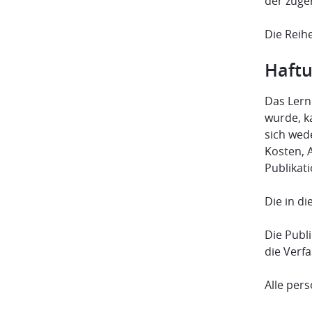
der zuge
Die Reihe
Haftu
Das Lernm
wurde, k
sich wed
Kosten, 
Publikat
Die in d
Die Publ
die Verfa
Alle per