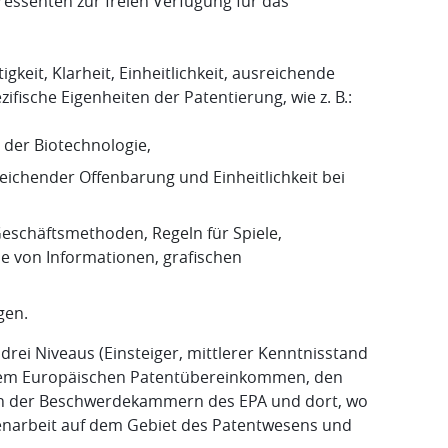
essenten zur freien Verfügung für das
keit, Klarheit, Einheitlichkeit, ausreichende
ische Eigenheiten der Patentierung, wie z. B.:
der Biotechnologie,
sreichender Offenbarung und Einheitlichkeit bei
eschäftsmethoden, Regeln für Spiele,
von Informationen, grafischen
gen.
rei Niveaus (Einsteiger, mittlerer Kenntnisstand
f dem Europäischen Patentübereinkommen, den
gen der Beschwerdekammern des EPA und dort, wo
menarbeit auf dem Gebiet des Patentwesens und