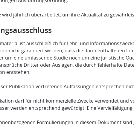
hörigen Ausführungsordnung.
 wird jährlich überarbeitet, um ihre Aktualität zu gewährleis
ngsausschluss
aterial ist ausschließlich für Lehr- und Informationszwecke
ann nicht garantiert werden, dass die darin enthaltenen Inf
er um eine umfassende Studie noch um eine juristische Quell
Ansprüche Dritter oder Auslagen, die durch fehlerhafte Dat
ion entstehen.
ieser Publikation vertretenen Auffassungen entsprechen nic
ikation darf für nicht kommerzielle Zwecke verwendet und ve
sser werden entsprechend gewürdigt. Eine Vervielfältigung f
sonenbezogenen Formulierungen in diesem Dokument sind g