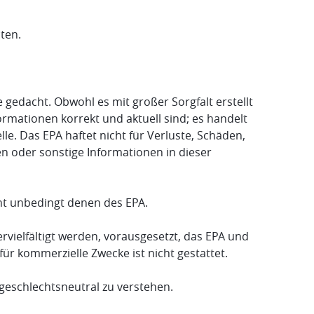
ten.
 gedacht. Obwohl es mit großer Sorgfalt erstellt
ormationen korrekt und aktuell sind; es handelt
e. Das EPA haftet nicht für Verluste, Schäden,
en oder sonstige Informationen in dieser
ht unbedingt denen des EPA.
rvielfältigt werden, vorausgesetzt, das EPA und
ür kommerzielle Zwecke ist nicht gestattet.
eschlechtsneutral zu verstehen.