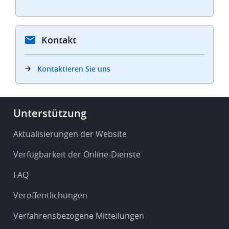
Kontakt
Kontaktieren Sie uns
Footer
Unterstützung
-
Service
Aktualisierungen der Website
&
Verfügbarkeit der Online-Dienste
support
FAQ
Veröffentlichungen
Verfahrensbezogene Mitteilungen