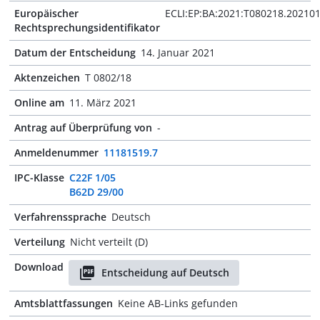
Europäischer
ECLI:EP:BA:2021:T080218.20210
Rechtsprechungsidentifikator
Datum der Entscheidung
14. Januar 2021
Aktenzeichen
T 0802/18
Online am
11. März 2021
Antrag auf Überprüfung von
-
Anmeldenummer
11181519.7
IPC-Klasse
C22F 1/05
B62D 29/00
Verfahrenssprache
Deutsch
Verteilung
Nicht verteilt (D)
Download
Entscheidung auf Deutsch
Amtsblattfassungen
Keine AB-Links gefunden