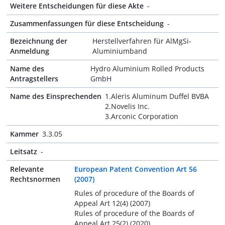
Weitere Entscheidungen für diese Akte
-
Zusammenfassungen für diese Entscheidung
-
Bezeichnung der
Herstellverfahren für AlMgSi-
Anmeldung
Aluminiumband
Name des
Hydro Aluminium Rolled Products
Antragstellers
GmbH
Name des Einsprechenden
1.Aleris Aluminum Duffel BVBA
2.Novelis Inc.
3.Arconic Corporation
Kammer
3.3.05
Leitsatz
-
Relevante
European Patent Convention Art 56
Rechtsnormen
(2007)
Rules of procedure of the Boards of
Appeal Art 12(4) (2007)
Rules of procedure of the Boards of
Appeal Art 25(2) (2020)