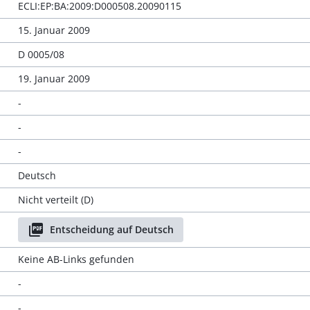
ECLI:EP:BA:2009:D000508.20090115
15. Januar 2009
D 0005/08
19. Januar 2009
-
-
-
Deutsch
Nicht verteilt (D)
Entscheidung auf Deutsch
Keine AB-Links gefunden
-
-