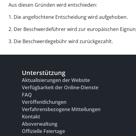
Aus diesen Gründen wird entschieden:
1. Die angefochtene Entscheidung wird aufgehoben.
2. Der Beschwerdeführer wird zur europäischen Eignun
3. Die Beschwerdegebühr wird zurückgezahlt.
Unterstützung
Aktualisierungen der Website
Verfügbarkeit der Online-Dienste
FAQ
Veröffentlichungen
Verfahrensbezogene Mitteilungen
Kontakt
Aboverwaltung
Offizielle Feiertage