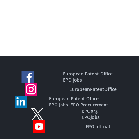
European Patent Office
|
EPO Jobs
EuropeanPatentOffice
European Patent Office
|
EPO Jobs
|
EPO Procurement
EPOorg
|
EPOjobs
EPO official