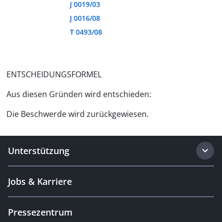
J 0019/03
J 0016/08
T 0493/08
ENTSCHEIDUNGSFORMEL
Aus diesen Gründen wird entschieden:
Die Beschwerde wird zurückgewiesen.
Unterstützung
Jobs & Karriere
Pressezentrum