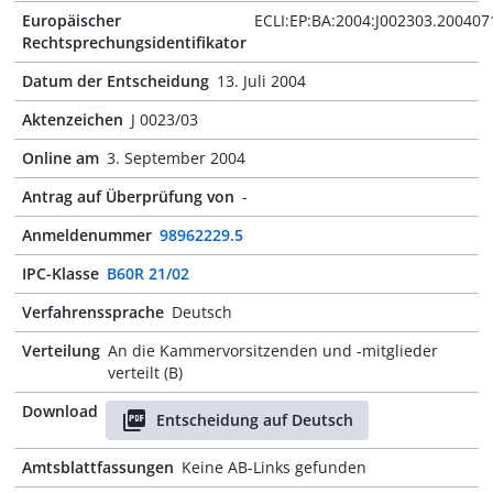
Europäischer
ECLI:EP:BA:2004:J002303.200407
Rechtsprechungsidentifikator
Datum der Entscheidung
13. Juli 2004
Aktenzeichen
J 0023/03
Online am
3. September 2004
Antrag auf Überprüfung von
-
Anmeldenummer
98962229.5
IPC-Klasse
B60R 21/02
Verfahrenssprache
Deutsch
Verteilung
An die Kammervorsitzenden und -mitglieder
verteilt (B)
Download
Entscheidung auf Deutsch
Amtsblattfassungen
Keine AB-Links gefunden