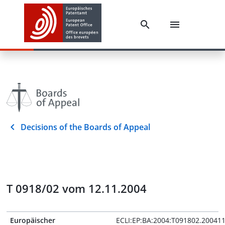
Decisions of the Boards of Appeal
T 0918/02 vom 12.11.2004
Europäischer
ECLI:EP:BA:2004:T091802.20041