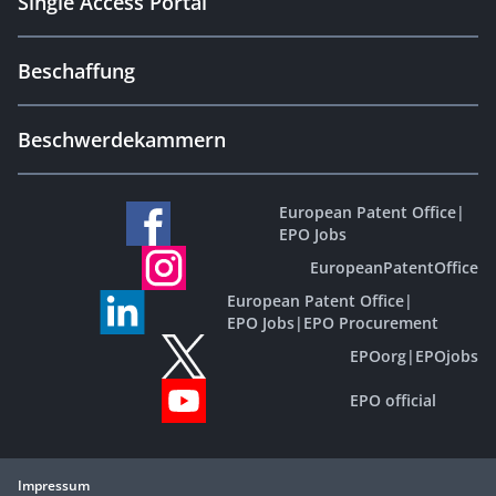
Single Access Portal
Beschaffung
Beschwerdekammern
European Patent Office
|
EPO Jobs
EuropeanPatentOffice
European Patent Office
|
EPO Jobs
|
EPO Procurement
EPOorg
|
EPOjobs
EPO official
Impressum