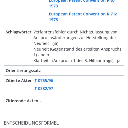
European Patent Convention R 67
1973
European Patent Convention R 71a
1973
Schlagwörter
Verfahrensfehler durch Nichtzulassung von
Anspruchsänderungen zur Herstellung der
Neuheit - (ja)
Neuheit (Gegenstand des erteilten Anspruchs
1) - nein
Klarheit - (Anspruch 1 des 3. Hilfsantrags) - ja
Orientierungssatz
-
Zitierte Akten
T 0755/96
T 0382/97
Zitierende Akten
-
ENTSCHEIDUNGSFORMEL