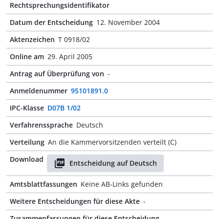
Rechtsprechungsidentifikator
Datum der Entscheidung
12. November 2004
Aktenzeichen
T 0918/02
Online am
29. April 2005
Antrag auf Überprüfung von
-
Anmeldenummer
95101891.0
IPC-Klasse
D07B 1/02
Verfahrenssprache
Deutsch
Verteilung
An die Kammervorsitzenden verteilt (C)
Download
Entscheidung auf Deutsch
Amtsblattfassungen
Keine AB-Links gefunden
Weitere Entscheidungen für diese Akte
-
Zusammenfassungen für diese Entscheidung
-