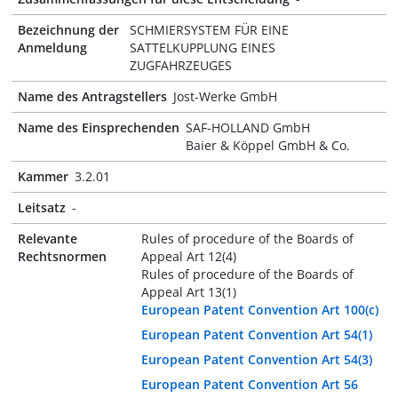
Bezeichnung der
SCHMIERSYSTEM FÜR EINE
Anmeldung
SATTELKUPPLUNG EINES
ZUGFAHRZEUGES
Name des Antragstellers
Jost-Werke GmbH
Name des Einsprechenden
SAF-HOLLAND GmbH
Baier & Köppel GmbH & Co.
Kammer
3.2.01
Leitsatz
-
Relevante
Rules of procedure of the Boards of
Rechtsnormen
Appeal Art 12(4)
Rules of procedure of the Boards of
Appeal Art 13(1)
European Patent Convention Art 100(c)
European Patent Convention Art 54(1)
European Patent Convention Art 54(3)
European Patent Convention Art 56