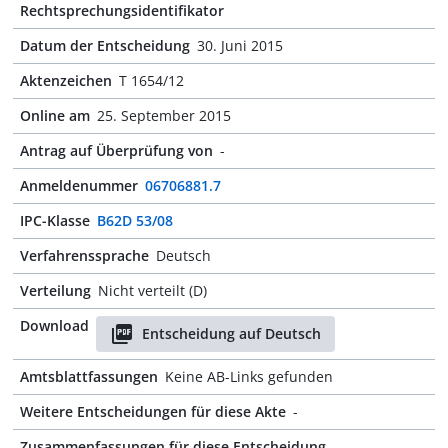
Rechtsprechungsidentifikator
Datum der Entscheidung
30. Juni 2015
Aktenzeichen
T 1654/12
Online am
25. September 2015
Antrag auf Überprüfung von
-
Anmeldenummer
06706881.7
IPC-Klasse
B62D 53/08
Verfahrenssprache
Deutsch
Verteilung
Nicht verteilt (D)
Download
Entscheidung auf Deutsch
Amtsblattfassungen
Keine AB-Links gefunden
Weitere Entscheidungen für diese Akte
-
Zusammenfassungen für diese Entscheidung
-