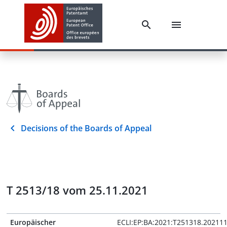
Decisions of the Boards of Appeal
T 2513/18 vom 25.11.2021
Europäischer
ECLI:EP:BA:2021:T251318.20211