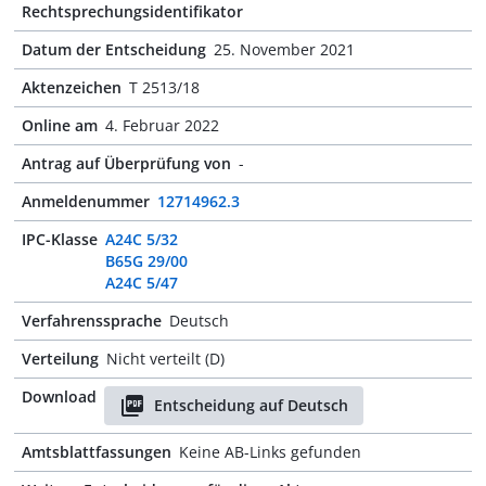
Rechtsprechungsidentifikator
Datum der Entscheidung
25. November 2021
Aktenzeichen
T 2513/18
Online am
4. Februar 2022
Antrag auf Überprüfung von
-
Anmeldenummer
12714962.3
IPC-Klasse
A24C 5/32
B65G 29/00
A24C 5/47
Verfahrenssprache
Deutsch
Verteilung
Nicht verteilt (D)
Download
Entscheidung auf Deutsch
Amtsblattfassungen
Keine AB-Links gefunden