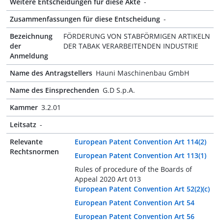
Weitere Entscheidungen für diese Akte
-
Zusammenfassungen für diese Entscheidung
-
Bezeichnung
FÖRDERUNG VON STABFÖRMIGEN ARTIKELN
der
DER TABAK VERARBEITENDEN INDUSTRIE
Anmeldung
Name des Antragstellers
Hauni Maschinenbau GmbH
Name des Einsprechenden
G.D S.p.A.
Kammer
3.2.01
Leitsatz
-
Relevante
European Patent Convention Art 114(2)
Rechtsnormen
European Patent Convention Art 113(1)
Rules of procedure of the Boards of
Appeal 2020 Art 013
European Patent Convention Art 52(2)(c)
European Patent Convention Art 54
European Patent Convention Art 56