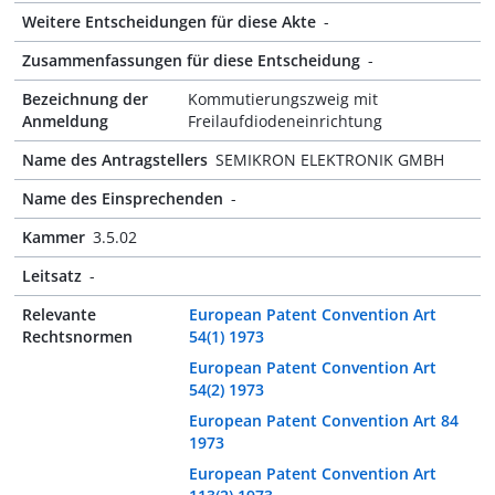
Weitere Entscheidungen für diese Akte
-
Zusammenfassungen für diese Entscheidung
-
Bezeichnung der
Kommutierungszweig mit
Anmeldung
Freilaufdiodeneinrichtung
Name des Antragstellers
SEMIKRON ELEKTRONIK GMBH
Name des Einsprechenden
-
Kammer
3.5.02
Leitsatz
-
Relevante
European Patent Convention Art
Rechtsnormen
54(1) 1973
European Patent Convention Art
54(2) 1973
European Patent Convention Art 84
1973
European Patent Convention Art