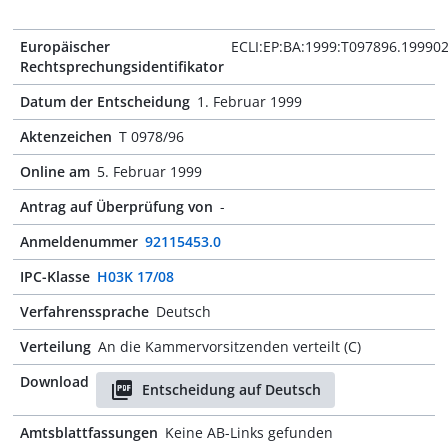
Europäischer
ECLI:EP:BA:1999:T097896.19990
Rechtsprechungsidentifikator
Datum der Entscheidung
1. Februar 1999
Aktenzeichen
T 0978/96
Online am
5. Februar 1999
Antrag auf Überprüfung von
-
Anmeldenummer
92115453.0
IPC-Klasse
H03K 17/08
Verfahrenssprache
Deutsch
Verteilung
An die Kammervorsitzenden verteilt (C)
Download
Entscheidung auf Deutsch
Amtsblattfassungen
Keine AB-Links gefunden