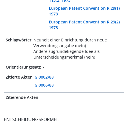
113(2) 1973
European Patent Convention R 29(1)
1973
European Patent Convention R 29(2)
1973
Schlagwörter
Neuheit einer Einrichtung durch neue
Verwendungsangabe (nein)
Andere zugrundeliegende Idee als
Unterscheidungsmerkmal (nein)
Orientierungssatz
-
Zitierte Akten
G 0002/88
G 0006/88
Zitierende Akten
-
ENTSCHEIDUNGSFORMEL