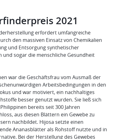
rfinderpreis 2021
ederherstellung erfordert umfangreiche
durch den massiven Einsatz von Chemikalien
ung und Entsorgung synthetischer
en und sogar die menschliche Gesundheit
ppinen war die Geschäftsfrau vom Ausmaß der
schenunwürdigen Arbeitsbedingungen in den
okus und war motiviert, ein nachhaltiges
hstoffe besser genutzt wurden. Sie ließ sich
hilippinen bereits seit 300 Jahren
chloss, aus diesen Blättern ein Gewebe zu
sern nachbildet. Hijosa setzte einen
ende Ananasblätter als Rohstoff nutzte und in
ernative. Bei der Herstellung des Gewebes