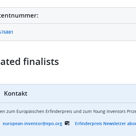
alternative
tentnummer:
rn
576881
ated finalists
Kontakt
en zum Europäischen Erfinderpreis und zum Young Inventors Prize
european-inventor@epo.org
Erfinderpreis Newsletter ab