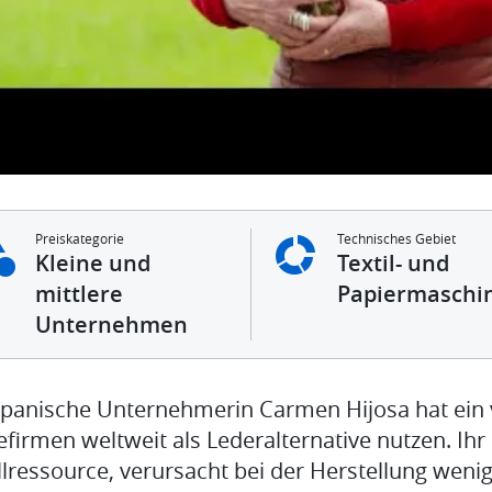
Preiskategorie
Technisches Gebiet
Kleine und
Textil- und
mittlere
Papiermaschi
Unternehmen
spanische Unternehmerin Carmen Hijosa hat ein vi
firmen weltweit als Lederalternative nutzen. I
llressource, verursacht bei der Herstellung wen