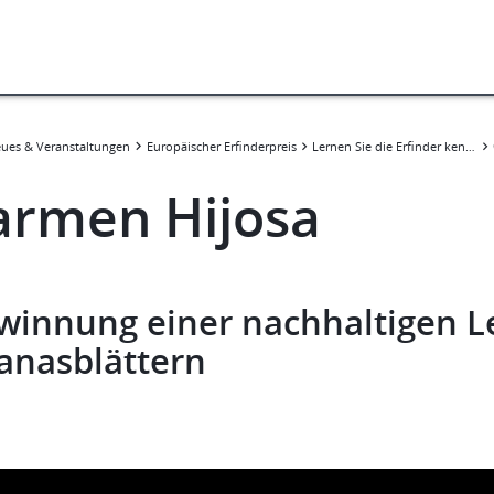
ues & Veranstaltungen
Europäischer Erfinderpreis
Lernen Sie die Erfinder kennen
armen Hijosa
winnung einer nachhaltigen Le
anasblättern