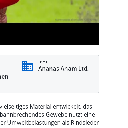
Firma
Ananas Anam Ltd.
nen
elseitiges Material entwickelt, das
hr bahnbrechendes Gewebe nutzt eine
iger Umweltbelastungen als Rindsleder