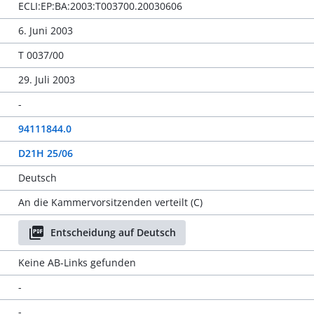
ECLI:EP:BA:2003:T003700.20030606
6. Juni 2003
T 0037/00
29. Juli 2003
-
94111844.0
D21H 25/06
Deutsch
An die Kammervorsitzenden verteilt (C)
Entscheidung auf Deutsch
Keine AB-Links gefunden
-
-