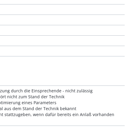
zung durch die Einsprechende - nicht zulässig
hört nicht zum Stand der Technik
Optimierung eines Parameters
kmal aus dem Stand der Technik bekannt
cht stattzugeben, wenn dafür bereits ein Anlaß vorhanden