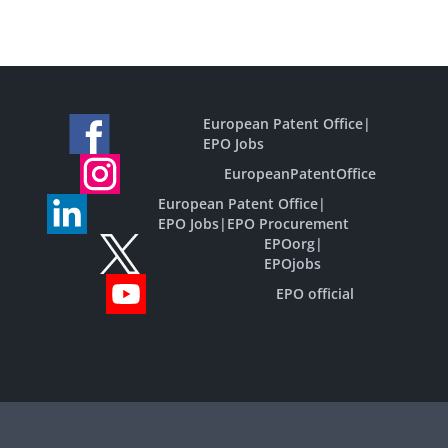
European Patent Office
|
EPO Jobs
EuropeanPatentOffice
European Patent Office
|
EPO Jobs
|
EPO Procurement
EPOorg
|
EPOjobs
EPO official