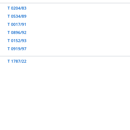
T 0204/83
T 0534/89
T 0017/91
T 0896/92
T 0152/93
T 0919/97
T 1787/22