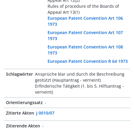
Appeal Art 12(2)
Rules of procedure of the Boards of
Appeal Art 13(1)
European Patent Convention Art 106
1973
European Patent Convention Art 107
1973
European Patent Convention Art 108
1973
European Patent Convention R 64 1973
Schlagwörter
Ansprüche klar und durch die Beschreibung
gestützt (Hauptantrag - verneint)
Erfinderische Tätigkeit (1. bis 5. Hilfsantrag -
verneint)
Orientierungssatz
-
Zitierte Akten
J 0010/07
Zitierende Akten
-