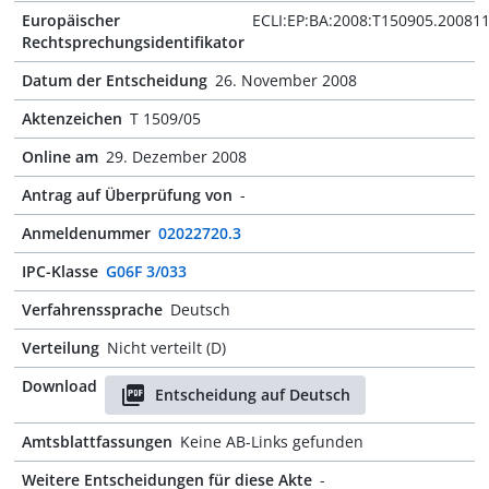
Europäischer
ECLI:EP:BA:2008:T150905.20081
Rechtsprechungsidentifikator
Datum der Entscheidung
26. November 2008
Aktenzeichen
T 1509/05
Online am
29. Dezember 2008
Antrag auf Überprüfung von
-
Anmeldenummer
02022720.3
IPC-Klasse
G06F 3/033
Verfahrenssprache
Deutsch
Verteilung
Nicht verteilt (D)
Download
Entscheidung auf Deutsch
Amtsblattfassungen
Keine AB-Links gefunden
Weitere Entscheidungen für diese Akte
-