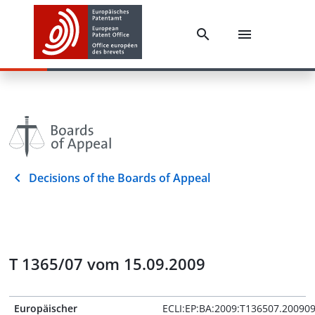
Decisions of the Boards of Appeal
T 1365/07 vom 15.09.2009
Europäischer
ECLI:EP:BA:2009:T136507.20090