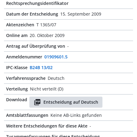
Rechtsprechungsidentifikator
Datum der Entscheidung
15. September 2009
Aktenzeichen
T 1365/07
Online am
20. Oktober 2009
Antrag auf Überprüfung von
-
Anmeldenummer
01909601.5
IPC-Klasse
B24B 13/02
Verfahrenssprache
Deutsch
Verteilung
Nicht verteilt (D)
Download
Entscheidung auf Deutsch
Amtsblattfassungen
Keine AB-Links gefunden
Weitere Entscheidungen für diese Akte
-
Zusammenfassungen für diese Entscheidung
-