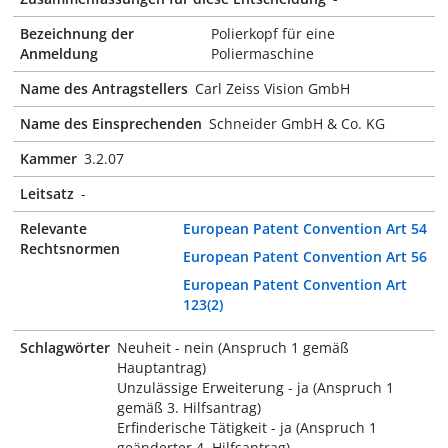
Bezeichnung der
Polierkopf für eine
Anmeldung
Poliermaschine
Name des Antragstellers
Carl Zeiss Vision GmbH
Name des Einsprechenden
Schneider GmbH & Co. KG
Kammer
3.2.07
Leitsatz
-
Relevante
European Patent Convention Art 54
Rechtsnormen
European Patent Convention Art 56
European Patent Convention Art
123(2)
Schlagwörter
Neuheit - nein (Anspruch 1 gemäß
Hauptantrag)
Unzulässige Erweiterung - ja (Anspruch 1
gemäß 3. Hilfsantrag)
Erfinderische Tätigkeit - ja (Anspruch 1
geänderter 4. Hilfsantrag)