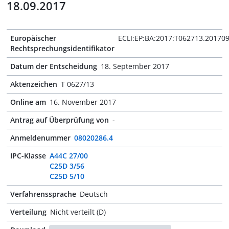
18.09.2017
Europäischer
ECLI:EP:BA:2017:T062713.20170
Rechtsprechungsidentifikator
Datum der Entscheidung
18. September 2017
Aktenzeichen
T 0627/13
Online am
16. November 2017
Antrag auf Überprüfung von
-
Anmeldenummer
08020286.4
IPC-Klasse
A44C 27/00
C25D 3/56
C25D 5/10
Verfahrenssprache
Deutsch
Verteilung
Nicht verteilt (D)