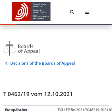
Decisions of the Boards of Appeal
T 0462/19 vom 12.10.2021
Europäischer
ECLI:EP:BA:2021:T046219.20211