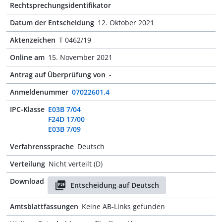
Rechtsprechungsidentifikator
Datum der Entscheidung
12. Oktober 2021
Aktenzeichen
T 0462/19
Online am
15. November 2021
Antrag auf Überprüfung von
-
Anmeldenummer
07022601.4
IPC-Klasse
E03B 7/04
F24D 17/00
E03B 7/09
Verfahrenssprache
Deutsch
Verteilung
Nicht verteilt (D)
Download
Entscheidung auf Deutsch
Amtsblattfassungen
Keine AB-Links gefunden