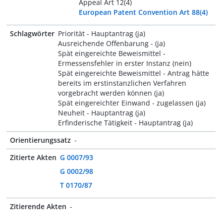
Appeal Art 12(4)
European Patent Convention Art 88(4)
Schlagwörter
Priorität - Hauptantrag (ja)
Ausreichende Offenbarung - (ja)
Spät eingereichte Beweismittel -
Ermessensfehler in erster Instanz (nein)
Spät eingereichte Beweismittel - Antrag hätte
bereits im erstinstanzlichen Verfahren
vorgebracht werden können (ja)
Spät eingereichter Einwand - zugelassen (ja)
Neuheit - Hauptantrag (ja)
Erfinderische Tätigkeit - Hauptantrag (ja)
Orientierungssatz
-
Zitierte Akten
G 0007/93
G 0002/98
T 0170/87
Zitierende Akten
-