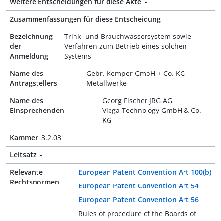
Weitere Entscheidungen für diese Akte
-
Zusammenfassungen für diese Entscheidung
-
Bezeichnung
Trink- und Brauchwassersystem sowie
der
Verfahren zum Betrieb eines solchen
Anmeldung
Systems
Name des
Gebr. Kemper GmbH + Co. KG
Antragstellers
Metallwerke
Name des
Georg Fischer JRG AG
Einsprechenden
Viega Technology GmbH & Co.
KG
Kammer
3.2.03
Leitsatz
-
Relevante
European Patent Convention Art 100(b)
Rechtsnormen
European Patent Convention Art 54
European Patent Convention Art 56
Rules of procedure of the Boards of