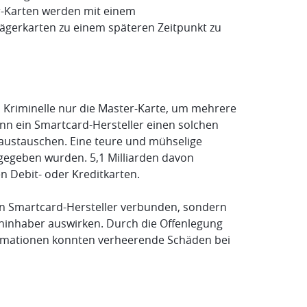
er-Karten werden mit einem
rägerkarten zu einem späteren Zeitpunkt zu
 Kriminelle nur die Master-Karte, um mehrere
n ein Smartcard-Hersteller einen solchen
 austauschen. Eine teure und mühselige
sgegeben wurden. 5,1 Milliarden davon
n Debit- oder Kreditkarten.
den Smartcard-Hersteller verbunden, sondern
eninhaber auswirken. Durch die Offenlegung
rmationen konnten verheerende Schäden bei