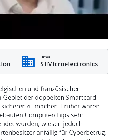
Firma
ion
STMicroelectronics
elgischen und französischen
 Gebiet der doppelten Smartcard-
 sicherer zu machen. Früher waren
ngebauten Computerchips sehr
rwendet wurden, wiesen jedoch
enbesitzer anfällig für Cyberbetrug.