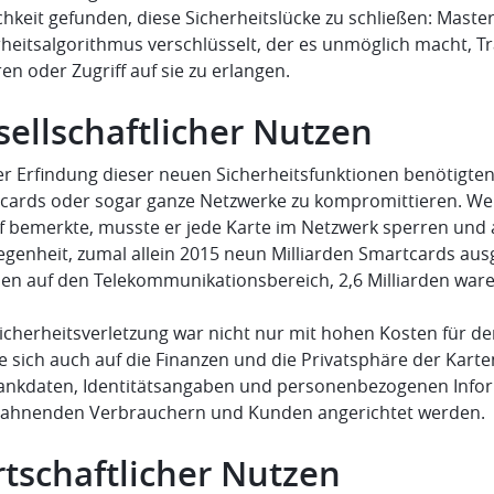
chkeit gefunden, diese Sicherheitslücke zu schließen: Mast
rheitsalgorithmus verschlüsselt, der es unmöglich macht, T
en oder Zugriff auf sie zu erlangen.
sellschaftlicher Nutzen
er Erfindung dieser neuen Sicherheitsfunktionen benötigten
cards oder sogar ganze Netzwerke zu kompromittieren. Wen
ff bemerkte, musste er jede Karte im Netzwerk sperren und
egenheit, zumal allein 2015 neun Milliarden Smartcards au
elen auf den Telekommunikationsbereich, 2,6 Milliarden ware
Sicherheitsverletzung war nicht nur mit hohen Kosten für 
e sich auch auf die Finanzen und die Privatsphäre der Kart
ankdaten, Identitätsangaben und personenbezogenen Info
sahnenden Verbrauchern und Kunden angerichtet werden.
rtschaftlicher Nutzen