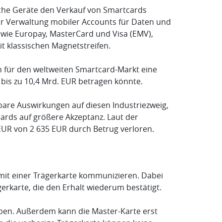
sche Geräte den Verkauf von Smartcards
 zur Verwaltung mobiler Accounts für Daten und
wie Europay, MasterCard und Visa (EMV),
 klassischen Magnetstreifen.
 für den weltweiten Smartcard-Markt eine
bis zu 10,4 Mrd. EUR betragen könnte.
are Auswirkungen auf diesen Industriezweig,
rds auf größere Akzeptanz. Laut der
EUR von 2 635 EUR durch Betrug verloren.
 mit einer Trägerkarte kommunizieren. Dabei
erkarte, die den Erhalt wiederum bestätigt.
iben. Außerdem kann die Master-Karte erst