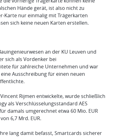
e die vorherige Trägerkarte können keine
lschen Hände gerät, ist also nicht zu
-Karte nur einmalig mit Trägerkarten
en sich keine neuen Karten erstellen.
e Bauingenieurwesen an der KU Leuven und
 er sich als Vordenker bei
itete für zahlreiche Unternehmen und war
g eine Ausschreibung für einen neuen
fentlichte.
Vincent Rijmen entwickelte, wurde schließlich
ogy als Verschlüsselungsstandard AES
für damals umgerechnet etwa 60 Mio. EUR
 von 6,7 Mrd. EUR.
Jahre lang damit befasst, Smartcards sicherer