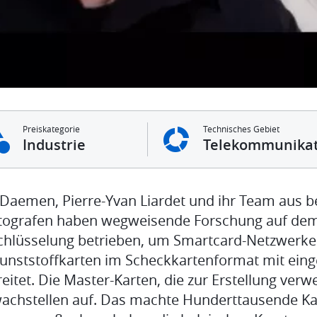
Preiskategorie
Technisches Gebiet
Industrie
Telekommunikat
 Daemen, Pierre-Yvan Liardet und ihr Team aus b
tografen haben wegweisende Forschung auf dem
chlüsselung betrieben, um Smartcard-Netzwerke
Kunststoffkarten im Scheckkartenformat mit ei
reitet. Die Master-Karten, die zur Erstellung ve
achstellen auf. Das machte Hunderttausende Kart