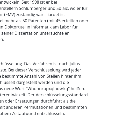
wickeln. Seit 1998 ist er bei
erstellern Schlumberger und Solaic, wo er für
(EMV) zuständig war. Liardet ist
i mehr als 50 Patenten (mit 45 erteilten oder
n Doktortitel in Informatik am Labor für
n seiner Dissertation untersuchte er
en.
hlüsselung. Das Verfahren ist nach Julius
te. Bei dieser Verschlüsselung wird jeder
e bestimmte Anzahl von Stellen hinter ihm
lüsselt dargestellt werden und die
das neue Wort "Whohnrppxqlndwlrq" heißen.
terentwickelt: Der Verschlüsselungsstandard
n oder Ersetzungen durchführt als die
 mit anderen Permutationen und bestimmten
 hohem Zeitaufwand entschlüsseln.