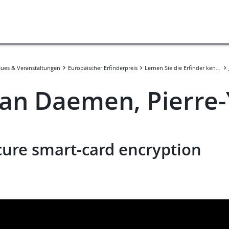
ues & Veranstaltungen
Europäischer Erfinderpreis
Lernen Sie die Erfinder kennen
oan Daemen, Pierre-
cure smart-card encryption