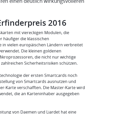
en einen deutlich wirkungsvolleren
Erfinderpreis 2016
karten mit viereckigen Modulen, die
r häufiger die klassischen
re in vielen europäischen Ländern verbreitet
verwendet. Die kleinen goldenen
kroprozessoren, die nicht nur wichtige
 zahlreichen Sicherheitsrisiken schützen.
tstechnologie der ersten Smartcards noch
erstellung von Smartcards ausnutzen und
ter-Karte verschafften. Die Master-Karte wird
rwendet, die an Karteninhaber ausgegeben
Leitung von Daemen und Liardet hat eine