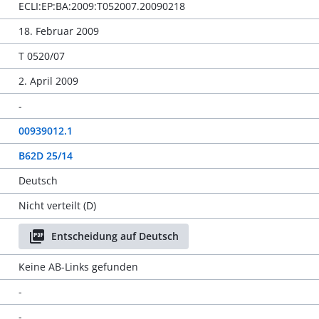
ECLI:EP:BA:2009:T052007.20090218
18. Februar 2009
T 0520/07
2. April 2009
-
00939012.1
B62D 25/14
Deutsch
Nicht verteilt (D)
Entscheidung auf Deutsch
Keine AB-Links gefunden
-
-