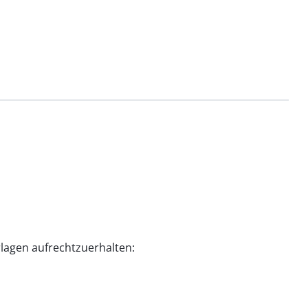
rlagen aufrechtzuerhalten: