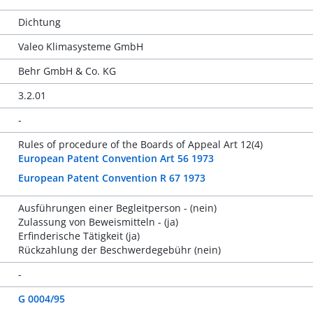
Dichtung
Valeo Klimasysteme GmbH
Behr GmbH & Co. KG
3.2.01
-
Rules of procedure of the Boards of Appeal Art 12(4)
European Patent Convention Art 56 1973
European Patent Convention R 67 1973
Ausführungen einer Begleitperson - (nein)
Zulassung von Beweismitteln - (ja)
Erfinderische Tätigkeit (ja)
Rückzahlung der Beschwerdegebühr (nein)
-
G 0004/95