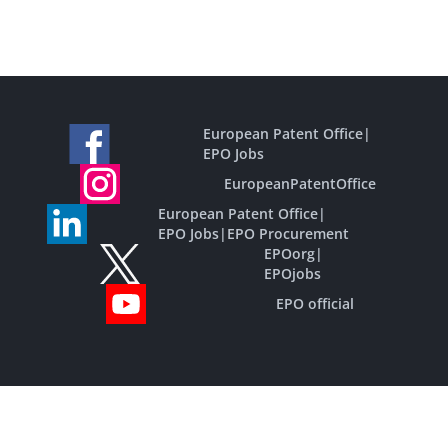
European Patent Office
|
EPO Jobs
EuropeanPatentOffice
European Patent Office
|
EPO Jobs
|
EPO Procurement
EPOorg
|
EPOjobs
EPO official