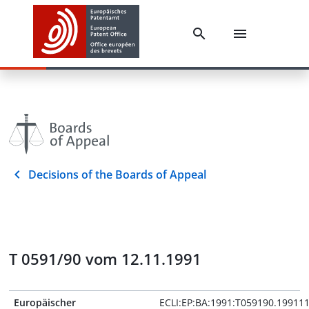
Decisions of the Boards of Appeal
T 0591/90 vom 12.11.1991
Europäischer
ECLI:EP:BA:1991:T059190.19911