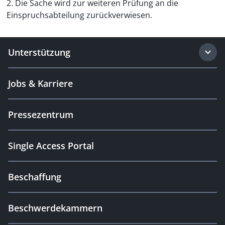
2. Die Sache wird zur weiteren Prüfung an die
Einspruchsabteilung zurückverwiesen.
Unterstützung
Jobs & Karriere
Pressezentrum
Single Access Portal
Beschaffung
Beschwerdekammern