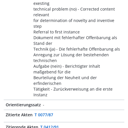
exesting
technical problem (no) - Corrected content
relevant
for determination of novelty and inventive
step
Referral to first instance
Dokument mit fehlerhafter Offenbarung als
Stand der
Technik (ja) - Die fehlerhafte Offenbarung als
Anregung zur Lösung der bestehenden
technischen
Aufgabe (nein) - Berichtigter Inhalt
maßgebend für die
Beurteilung der Neuheit und der
erfinderischen
Tätigkeit - Zurückverweisung an die erste
Instanz
Orientierungssatz
-
Zitierte Akten
T 0077/87
Zitierende Akten
T 0412/91