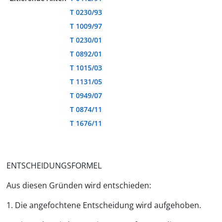
T 0230/93
T 1009/97
T 0230/01
T 0892/01
T 1015/03
T 1131/05
T 0949/07
T 0874/11
T 1676/11
ENTSCHEIDUNGSFORMEL
Aus diesen Gründen wird entschieden:
1. Die angefochtene Entscheidung wird aufgehoben.