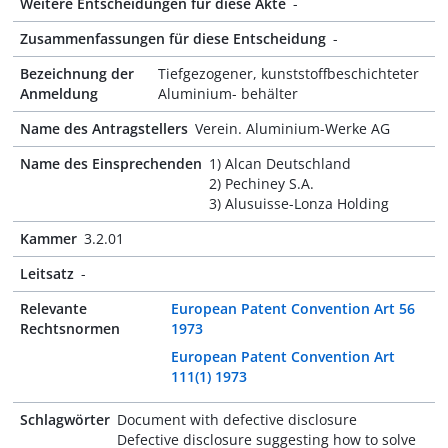
Weitere Entscheidungen für diese Akte
-
Zusammenfassungen für diese Entscheidung
-
Bezeichnung der
Tiefgezogener, kunststoffbeschichteter
Anmeldung
Aluminium- behälter
Name des Antragstellers
Verein. Aluminium-Werke AG
Name des Einsprechenden
1) Alcan Deutschland
2) Pechiney S.A.
3) Alusuisse-Lonza Holding
Kammer
3.2.01
Leitsatz
-
Relevante
European Patent Convention Art 56
Rechtsnormen
1973
European Patent Convention Art
111(1) 1973
Schlagwörter
Document with defective disclosure
Defective disclosure suggesting how to solve