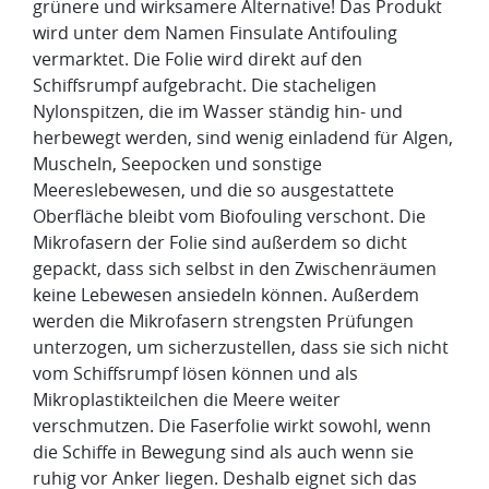
grünere und wirksamere Alternative! Das Produkt
wird unter dem Namen Finsulate Antifouling
vermarktet. Die Folie wird direkt auf den
Schiffsrumpf aufgebracht. Die stacheligen
Nylonspitzen, die im Wasser ständig hin- und
herbewegt werden, sind wenig einladend für Algen,
Muscheln, Seepocken und sonstige
Meereslebewesen, und die so ausgestattete
Oberfläche bleibt vom Biofouling verschont. Die
Mikrofasern der Folie sind außerdem so dicht
gepackt, dass sich selbst in den Zwischenräumen
keine Lebewesen ansiedeln können. Außerdem
werden die Mikrofasern strengsten Prüfungen
unterzogen, um sicherzustellen, dass sie sich nicht
vom Schiffsrumpf lösen können und als
Mikroplastikteilchen die Meere weiter
verschmutzen. Die Faserfolie wirkt sowohl, wenn
die Schiffe in Bewegung sind als auch wenn sie
ruhig vor Anker liegen. Deshalb eignet sich das