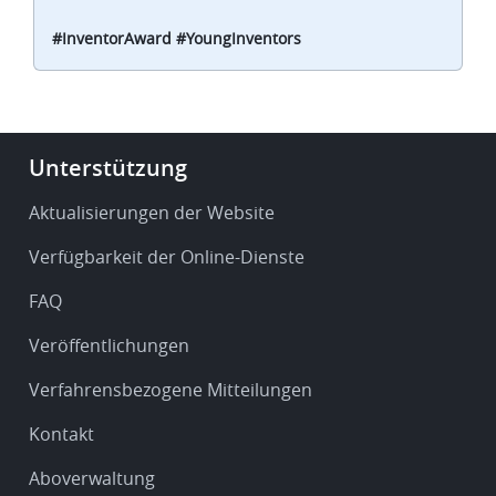
#InventorAward #YoungInventors
Footer
Unterstützung
-
Service
Aktualisierungen der Website
&
Verfügbarkeit der Online-Dienste
support
FAQ
Veröffentlichungen
Verfahrensbezogene Mitteilungen
Kontakt
Aboverwaltung