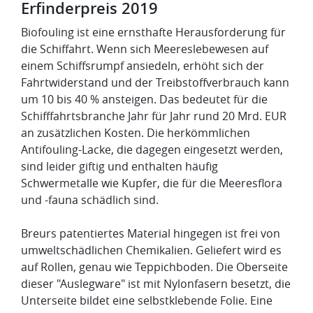
Erfinderpreis 2019
Biofouling ist eine ernsthafte Herausforderung für
die Schiffahrt. Wenn sich Meereslebewesen auf
einem Schiffsrumpf ansiedeln, erhöht sich der
Fahrtwiderstand und der Treibstoffverbrauch kann
um 10 bis 40 % ansteigen. Das bedeutet für die
Schifffahrtsbranche Jahr für Jahr rund 20 Mrd. EUR
an zusätzlichen Kosten. Die herkömmlichen
Antifouling-Lacke, die dagegen eingesetzt werden,
sind leider giftig und enthalten häufig
Schwermetalle wie Kupfer, die für die Meeresflora
und -fauna schädlich sind.
Breurs patentiertes Material hingegen ist frei von
umweltschädlichen Chemikalien. Geliefert wird es
auf Rollen, genau wie Teppichboden. Die Oberseite
dieser "Auslegware" ist mit Nylonfasern besetzt, die
Unterseite bildet eine selbstklebende Folie. Eine