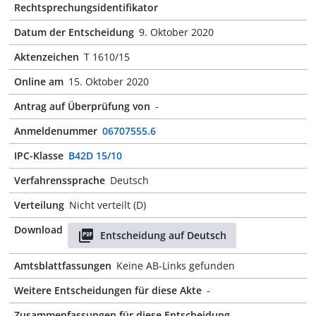
Rechtsprechungsidentifikator
Datum der Entscheidung
9. Oktober 2020
Aktenzeichen
T 1610/15
Online am
15. Oktober 2020
Antrag auf Überprüfung von
-
Anmeldenummer
06707555.6
IPC-Klasse
B42D 15/10
Verfahrenssprache
Deutsch
Verteilung
Nicht verteilt (D)
Download
Entscheidung auf Deutsch
Amtsblattfassungen
Keine AB-Links gefunden
Weitere Entscheidungen für diese Akte
-
Zusammenfassungen für diese Entscheidung
-