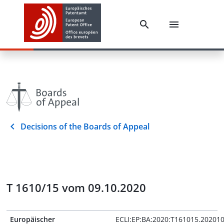
Decisions of the Boards of Appeal
T 1610/15 vom 09.10.2020
Europäischer
ECLI:EP:BA:2020:T161015.20201