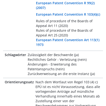
European Patent Convention R 99(2)
(2007)
European Patent Convention R 103(4)(c)
Rules of procedure of the Boards of
Appeal Art 11 (2020)
Rules of procedure of the Boards of
Appeal Art 25 (2020)
European Patent Convention Art 113(1)
1973
Schlagwörter
Zulässigkeit der Beschwerde (ja)
Rechtliches Gehör - Verletzung (nein)
Änderungen - Erweiterung des
Patentanspruchs (nein)
Zurückverweisung an die erste Instanz (ja)
Orientierungssatz
Nach dem Wortlaut von Regel 103 (4) c)
EPÜ ist es nicht Voraussetzung, dass alle
vorliegenden Anträge auf mündliche
Verhandlung innerhalb eines Monats ab
Zustellung einer von der
Beschwerdekammer zur Vorbereitung