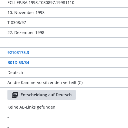
ECLI:EP:BA:1998:T030897.19981110
10. November 1998
T 0308/97
22. Dezember 1998
-
92103175.3
B01D 53/34
Deutsch
An die Kammervorsitzenden verteilt (C)
Entscheidung auf Deutsch
Keine AB-Links gefunden
-
-