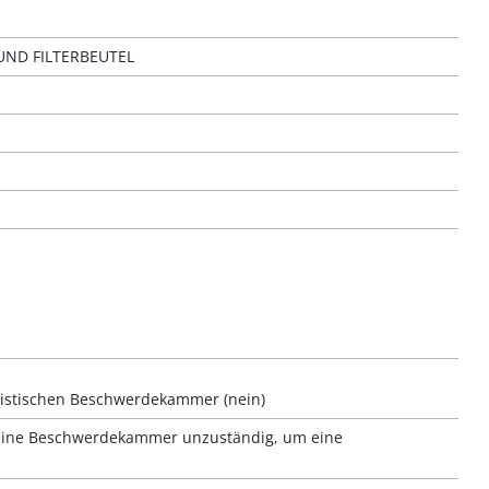
ND FILTERBEUTEL
ristischen Beschwerdekammer (nein)
 eine Beschwerdekammer unzuständig, um eine