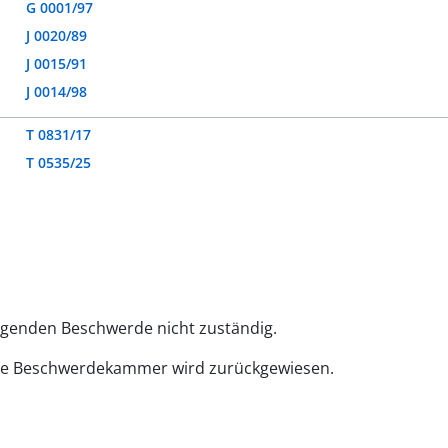
G 0001/97
J 0020/89
J 0015/91
J 0014/98
T 0831/17
T 0535/25
egenden Beschwerde nicht zuständig.
roße Beschwerdekammer wird zurückgewiesen.