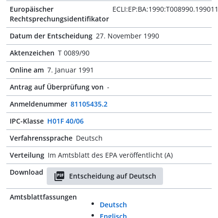
Europäischer
ECLI:EP:BA:1990:T008990.19901
Rechtsprechungsidentifikator
Datum der Entscheidung
27. November 1990
Aktenzeichen
T 0089/90
Online am
7. Januar 1991
Antrag auf Überprüfung von
-
Anmeldenummer
81105435.2
IPC-Klasse
H01F 40/06
Verfahrenssprache
Deutsch
Verteilung
Im Amtsblatt des EPA veröffentlicht (A)
Download
Entscheidung auf Deutsch
Amtsblattfassungen
Deutsch
Englisch