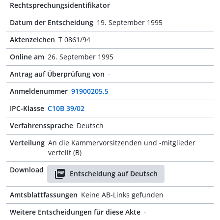
Rechtsprechungsidentifikator
Datum der Entscheidung
19. September 1995
Aktenzeichen
T 0861/94
Online am
26. September 1995
Antrag auf Überprüfung von
-
Anmeldenummer
91900205.5
IPC-Klasse
C10B 39/02
Verfahrenssprache
Deutsch
Verteilung
An die Kammervorsitzenden und -mitglieder
verteilt (B)
Download
Entscheidung auf Deutsch
Amtsblattfassungen
Keine AB-Links gefunden
Weitere Entscheidungen für diese Akte
-