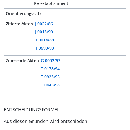
Re-establishment
Orientierungssatz
-
Zitierte Akten
J 0022/86
J 0013/90
T 0014/89
T 0690/93
Zitierende Akten
G 0002/97
T 0178/94
T 0923/95
T 0445/98
ENTSCHEIDUNGSFORMEL
Aus diesen Gründen wird entschieden: