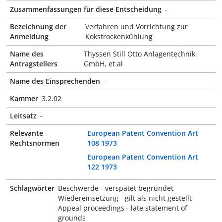
Zusammenfassungen für diese Entscheidung
-
Bezeichnung der
Verfahren und Vorrichtung zur
Anmeldung
Kokstrockenkühlung
Name des
Thyssen Still Otto Anlagentechnik
Antragstellers
GmbH, et al
Name des Einsprechenden
-
Kammer
3.2.02
Leitsatz
-
Relevante
European Patent Convention Art
Rechtsnormen
108 1973
European Patent Convention Art
122 1973
Schlagwörter
Beschwerde - verspätet begründet
Wiedereinsetzung - gilt als nicht gestellt
Appeal proceedings - late statement of
grounds