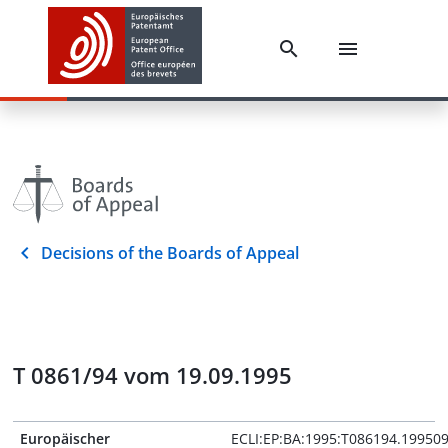
Decisions of the Boards of Appeal
T 0861/94 vom 19.09.1995
Europäischer
ECLI:EP:BA:1995:T086194.19950