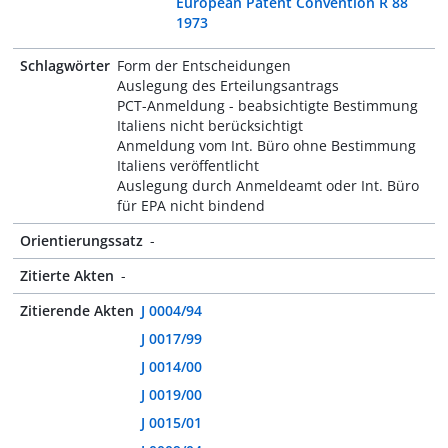
European Patent Convention R 88
1973
Schlagwörter
Form der Entscheidungen
Auslegung des Erteilungsantrags
PCT-Anmeldung - beabsichtigte Bestimmung
Italiens nicht berücksichtigt
Anmeldung vom Int. Büro ohne Bestimmung
Italiens veröffentlicht
Auslegung durch Anmeldeamt oder Int. Büro
für EPA nicht bindend
Orientierungssatz
-
Zitierte Akten
-
Zitierende Akten
J 0004/94
J 0017/99
J 0014/00
J 0019/00
J 0015/01