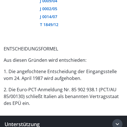
J 0009/04
J 0002/05
J 0014/07
T 1849/12
ENTSCHEIDUNGSFORMEL
Aus diesen Gründen wird entschieden:
1. Die angefochtene Entscheidung der Eingangsstelle
vom 24. April 1987 wird aufgehoben.
2. Die Euro-PCT-Anmeldung Nr. 85 902 938.1 (PCT/AU
85/00130) schließt Italien als benannten Vertragsstaat
des EPÜ ein.
Unterstützung