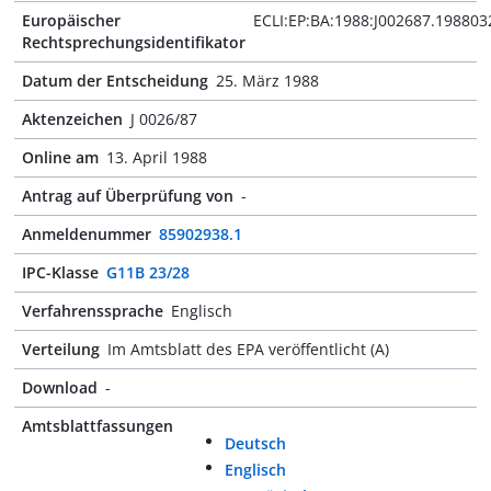
Europäischer
ECLI:EP:BA:1988:J002687.198803
Rechtsprechungsidentifikator
Datum der Entscheidung
25. März 1988
Aktenzeichen
J 0026/87
Online am
13. April 1988
Antrag auf Überprüfung von
-
Anmeldenummer
85902938.1
IPC-Klasse
G11B 23/28
Verfahrenssprache
Englisch
Verteilung
Im Amtsblatt des EPA veröffentlicht (A)
Download
-
Amtsblattfassungen
Deutsch
Englisch