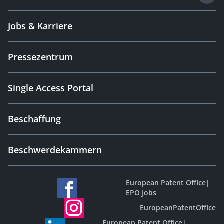
Jobs & Karriere
Pressezentrum
Single Access Portal
Beschaffung
Beschwerdekammern
European Patent Office
|
EPO Jobs
EuropeanPatentOffice
European Patent Office
|