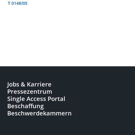
T 0148/05
Jobs & Karriere
Pressezentrum
Single Access Portal
Beschaffung
Beschwerdekammern