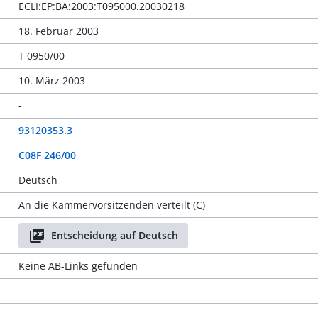
ECLI:EP:BA:2003:T095000.20030218
18. Februar 2003
T 0950/00
10. März 2003
-
93120353.3
C08F 246/00
Deutsch
An die Kammervorsitzenden verteilt (C)
Entscheidung auf Deutsch
Keine AB-Links gefunden
-
-