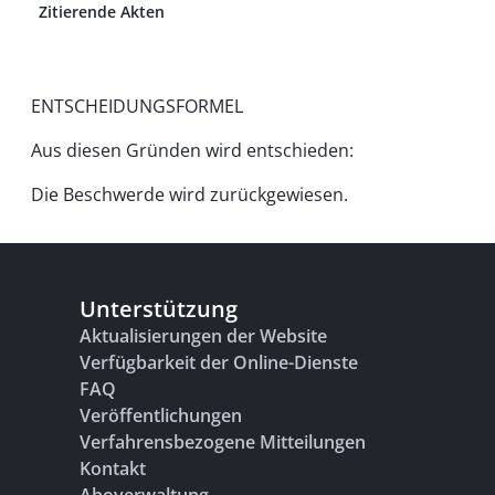
Zitierende Akten
ENTSCHEIDUNGSFORMEL
Aus diesen Gründen wird entschieden:
Die Beschwerde wird zurückgewiesen.
Unterstützung
Aktualisierungen der Website
Verfügbarkeit der Online-Dienste
FAQ
Veröffentlichungen
Verfahrensbezogene Mitteilungen
Kontakt