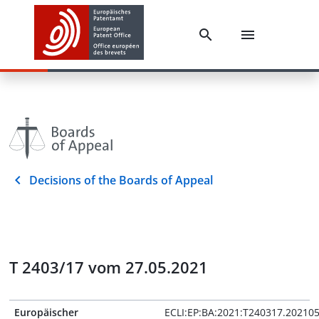
Decisions of the Boards of Appeal
T 2403/17 vom 27.05.2021
Europäischer
ECLI:EP:BA:2021:T240317.20210