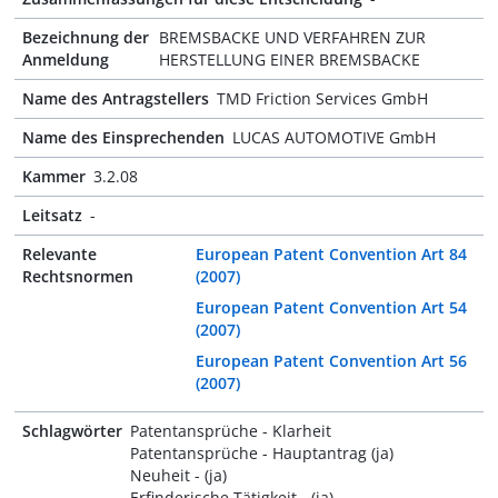
Bezeichnung der
BREMSBACKE UND VERFAHREN ZUR
Anmeldung
HERSTELLUNG EINER BREMSBACKE
Name des Antragstellers
TMD Friction Services GmbH
Name des Einsprechenden
LUCAS AUTOMOTIVE GmbH
Kammer
3.2.08
Leitsatz
-
Relevante
European Patent Convention Art 84
Rechtsnormen
(2007)
European Patent Convention Art 54
(2007)
European Patent Convention Art 56
(2007)
Schlagwörter
Patentansprüche - Klarheit
Patentansprüche - Hauptantrag (ja)
Neuheit - (ja)
Erfinderische Tätigkeit - (ja)