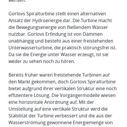
werden.
Gorlovs Spiralturbine stellt einen alternativen
Ansatz der Hydroenergie dar. Die Turbine macht
die Bewegungsenergie von fließendem Wasser
nutzbar. Gorlovs Erfindung ist von Dämmen
unabhängig und besteht aus einer freistehenden
Unter­wasserturbine, die praktisch störungsfrei ist.
Da sie die Energie unter Wasser erzeugt, ist sie
weder zu sehen noch zu hören.
Bereits früher waren freistehende Turbinen auf
den Markt gekommen, doch Gorlovs Spiral­turbine
bietet aufgrund ihrer vertikalen Struktur eine noch
effizientere Lösung. Die Vor­gängermodelle wiesen
eine horizontale Anordnung auf. Mit der
Umstellung auf eine vertikale Struktur wird die
Stabilität der Turbine verbessert und die aus der
Wasserströmung gewon­ne­ne Energiemenge von