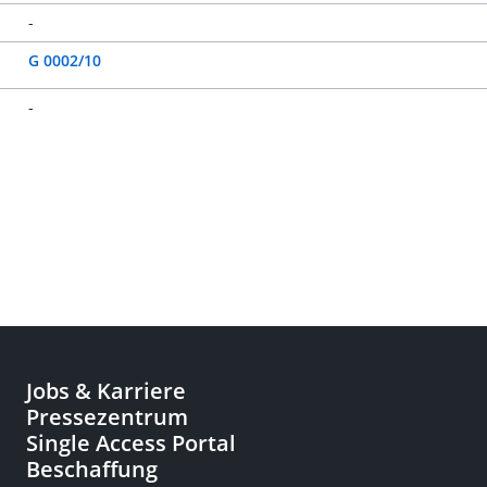
-
G 0002/10
-
Jobs & Karriere
Pressezentrum
Single Access Portal
Beschaffung