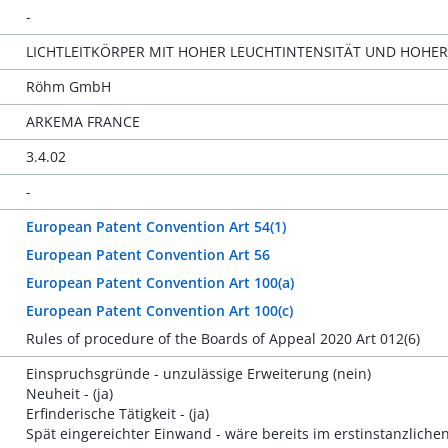
-
LICHTLEITKÖRPER MIT HOHER LEUCHTINTENSITÄT UND HOHE
Röhm GmbH
ARKEMA FRANCE
3.4.02
-
European Patent Convention Art 54(1)
European Patent Convention Art 56
European Patent Convention Art 100(a)
European Patent Convention Art 100(c)
Rules of procedure of the Boards of Appeal 2020 Art 012(6)
Einspruchsgründe - unzulässige Erweiterung (nein)
Neuheit - (ja)
Erfinderische Tätigkeit - (ja)
Spät eingereichter Einwand - wäre bereits im erstinstanzliche