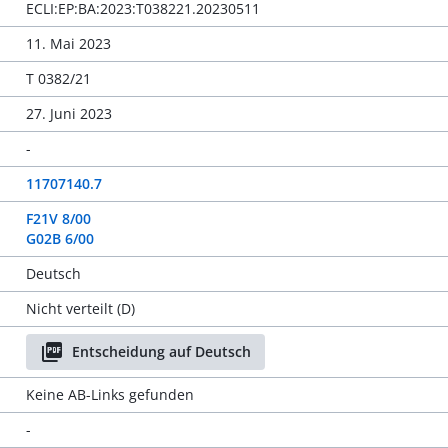
ECLI:EP:BA:2023:T038221.20230511
11. Mai 2023
T 0382/21
27. Juni 2023
-
11707140.7
F21V 8/00
G02B 6/00
Deutsch
Nicht verteilt (D)
Entscheidung auf Deutsch
Keine AB-Links gefunden
-