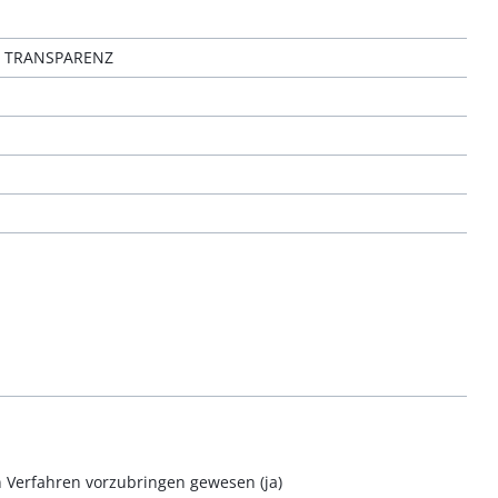
R TRANSPARENZ
n Verfahren vorzubringen gewesen (ja)