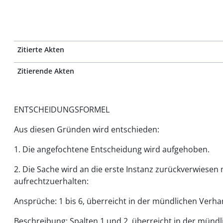
Zitierte Akten
Zitierende Akten
ENTSCHEIDUNGSFORMEL
Aus diesen Gründen wird entschieden:
1. Die angefochtene Entscheidung wird aufgehoben.
2. Die Sache wird an die erste Instanz zurückverwiese
aufrechtzuerhalten:
Ansprüche: 1 bis 6, überreicht in der mündlichen Verh
Beschreibung: Spalten 1 und 2, überreicht in der mündl