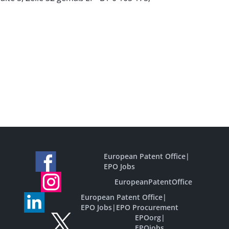
European Patent Office
|
EPO Jobs
EuropeanPatentOffice
European Patent Office
|
EPO Jobs
|
EPO Procurement
EPOorg
|
EPOjobs