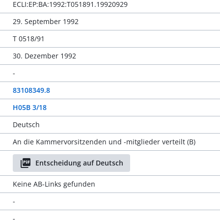
ECLI:EP:BA:1992:T051891.19920929
29. September 1992
T 0518/91
30. Dezember 1992
-
83108349.8
H05B 3/18
Deutsch
An die Kammervorsitzenden und -mitglieder verteilt (B)
Entscheidung auf Deutsch
Keine AB-Links gefunden
-
-