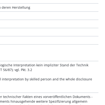
 deren Herstellung
logische Interpretation kein impliziter Stand der Technik
6/87); vgl. Pkt. 3.2
al interpretation by skilled person and the whole disclosure
er technischer Fakten eines vorveröffentlichen Dokuments -
uments hinausgehende weitere Spezifizierung allgemein