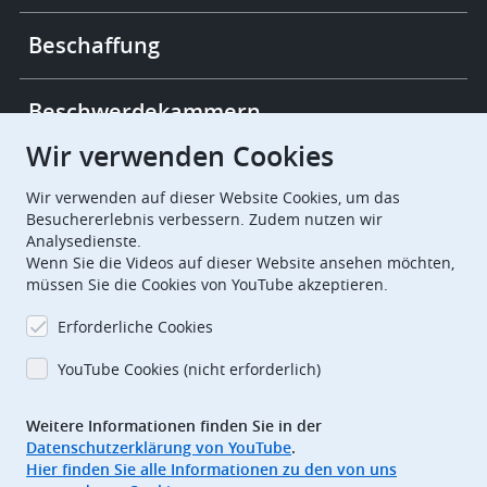
Beschaffung
Beschwerdekammern
Wir verwenden Cookies
European Patent Office
EPO Jobs
Wir verwenden auf dieser Website Cookies, um das
Besuchererlebnis verbessern. Zudem nutzen wir
Analysedienste.
EuropeanPatentOffice
Wenn Sie die Videos auf dieser Website ansehen möchten,
müssen Sie die Cookies von YouTube akzeptieren.
European Patent Office
EPO Jobs
Erforderliche Cookies
EPO Procurement
YouTube Cookies (nicht erforderlich)
EPOorg
EPOjobs
Weitere Informationen finden Sie in der
Datenschutzerklärung von YouTube
.
TheEPO
Hier finden Sie alle Informationen zu den von uns