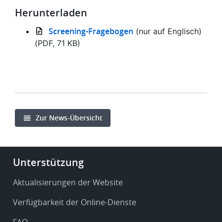
Herunterladen
Screening-Fragebogen
(nur auf Englisch)
(PDF, 71 KB)
Zur News-Übersicht
Footer
Unterstützung
-
Service
Aktualisierungen der Website
&
Verfügbarkeit der Online-Dienste
support
FAQ