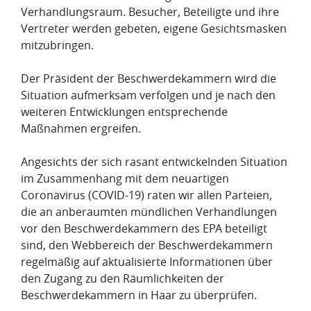
Verhandlungsraum. Besucher, Beteiligte und ihre
Vertreter werden gebeten, eigene Gesichtsmasken
mitzubringen.
Der Präsident der Beschwerdekammern wird die
Situation aufmerksam verfolgen und je nach den
weiteren Entwicklungen entsprechende
Maßnahmen ergreifen.
Angesichts der sich rasant entwickelnden Situation
im Zusammenhang mit dem neuartigen
Coronavirus (COVID-19) raten wir allen Parteien,
die an anberaumten mündlichen Verhandlungen
vor den Beschwerdekammern des EPA beteiligt
sind, den Webbereich der Beschwerdekammern
regelmäßig auf aktualisierte Informationen über
den Zugang zu den Räumlichkeiten der
Beschwerdekammern in Haar zu überprüfen.