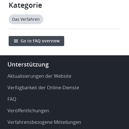
Kategorie
Das Verfahren
Go to FAQ overview
Footer
Unterstützung
-
Service
Aktualisierungen der Website
&
Verfügbarkeit der Online-Dienste
support
FAQ
Veröffentlichungen
Verfahrensbezogene Mitteilungen