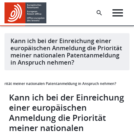
Skip
Skip
to
to
main
footer
content
Kann ich bei der Einreichung einer
europäischen Anmeldung die Priorität
meiner nationalen Patentanmeldung
in Anspruch nehmen?
 Priorität meiner nationalen Patentanmeldung in Anspruch nehmen?
Kann ich bei der Einreichung
einer europäischen
Anmeldung die Priorität
meiner nationalen