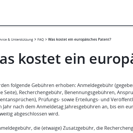
Was kostet ein europäisches Patent?
rvice & Unterstützung
FAQ
as kostet ein europ
rden folgende Gebühren erhoben: Anmeldegebühr (gegebenen
re Seite), Recherchengebühr, Benennungsgebühren, Anspru
tentansprüchen), Prüfungs- sowie Erteilungs- und Veröffen
en Jahr nach dem Anmeldetag Jahresgebühren an, bis ein eur
weitig abgeschlossen wird.
nmeldegebühr, die (etwaige) Zusatzgebühr, die Rechercheng