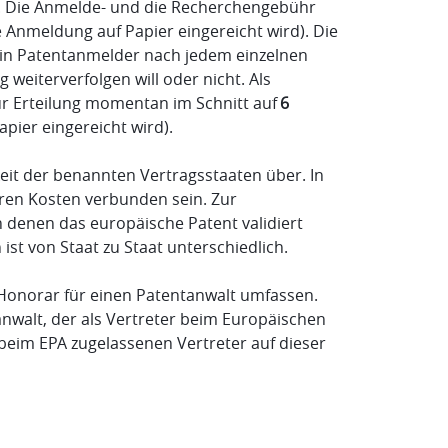
n. Die Anmelde- und die Recherchengebühr
 Anmeldung auf Papier eingereicht wird). Die
 ein Patentanmelder nach jedem einzelnen
weiterverfolgen will oder nicht. Als
ur Erteilung momentan im Schnitt auf
6
ier eingereicht wird).
eit der benannten Vertragsstaaten über. In
eren Kosten verbunden sein. Zur
n denen das europäische Patent validiert
st von Staat zu Staat unterschiedlich.
Honorar für einen Patentanwalt umfassen.
anwalt, der als Vertreter beim Europäischen
 beim EPA zugelassenen Vertreter auf dieser