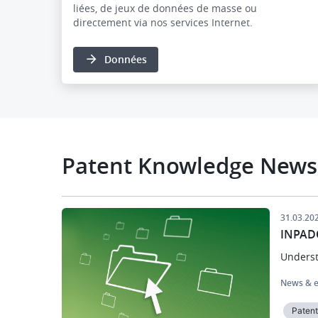
liées, de jeux de données de masse ou
directement
via nos services Internet.
Données
Patent Knowledge News
Image
31.03.20
INPAD
Underst
News & e
Paten