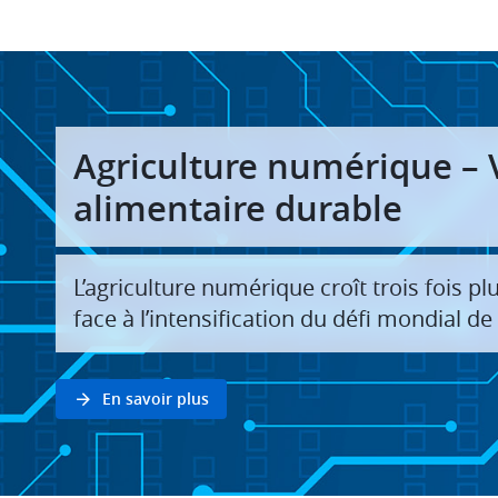
Agriculture numérique – 
alimentaire durable
L’agriculture numérique croît trois fois p
face à l’intensification du défi mondial de
En savoir plus