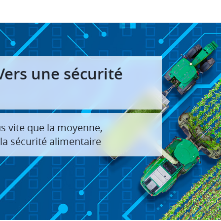
Vers une sécurité
lus vite que la moyenne,
 la sécurité alimentaire