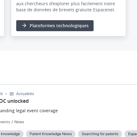
aux chercheurs d'explorer plus facilement notre
base de données de brevets gratuite Espacenet.
Plateformes technologiques
26
Actualités
OC unlocked
anding legal event coverage
vents
News
t knowledge
Patent Knowledge News
Searching for patents
Espa