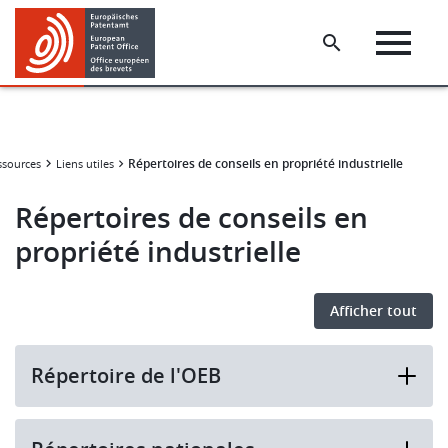
Skip
Skip
to
to
main
footer
content
Répertoires de conseils en propriété industrielle
essources
Liens utiles
Répertoires de conseils en
propriété industrielle
Afficher tout
Répertoire de l'OEB