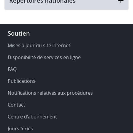
Répertoires nationales
Footer
Soutien
-
Service
Mises à jour du site Internet
&
Disponibilité de services en ligne
support
FAQ
Publications
Notifications relatives aux procédures
Contact
Centre d'abonnement
Jours fériés