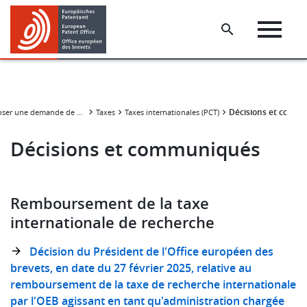
Skip
Skip
to
to
main
footer
content
Décisions et comm
Déposer une demande de brevet
Taxes
Taxes internationales (PCT)
Décisions et communiqués
Remboursement de la taxe
internationale de recherche
Décision du Président de l'Office européen des
brevets, en date du 27 février 2025, relative au
remboursement de la taxe de recherche internationale
par l'OEB agissant en tant qu'administration chargée