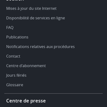
-
Service
Mises à jour du site Internet
&
Disponibilité de services en ligne
support
FAQ
Publications
Notifications relatives aux procédures
Contact
Centre d'abonnement
Jours fériés
Glossaire
Footer
Centre de presse
-