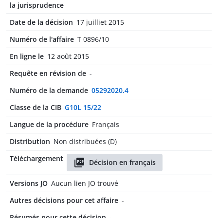
la jurisprudence
Date de la décision
17 juilliet 2015
Numéro de l'affaire
T 0896/10
En ligne le
12 août 2015
Requête en révision de
-
Numéro de la demande
05292020.4
Classe de la CIB
G10L 15/22
Langue de la procédure
Français
Distribution
Non distribuées (D)
Téléchargement
Décision en français
Versions JO
Aucun lien JO trouvé
Autres décisions pour cet affaire
-
Résumés pour cette décision
-