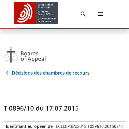
Décisions des chambres de recours
T 0896/10 du 17.07.2015
Identifiant européen de
ECLI:EP:BA:2015:T089610.20150717