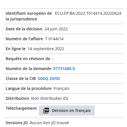
Identifiant européen de
ECLI:EP:BA:2022:T014414.20220624
la jurisprudence
Date de la décision
24 juin 2022
Numéro de l'affaire
T 0144/14
En ligne le
14 septembre 2022
Requête en révision de
-
Numéro de la demande
07731680.0
Classe de la CIB
G06Q 20/00
Langue de la procédure
Français
Distribution
Non distribuées (D)
Téléchargement
Décision en français
Versions JO
Aucun lien JO trouvé