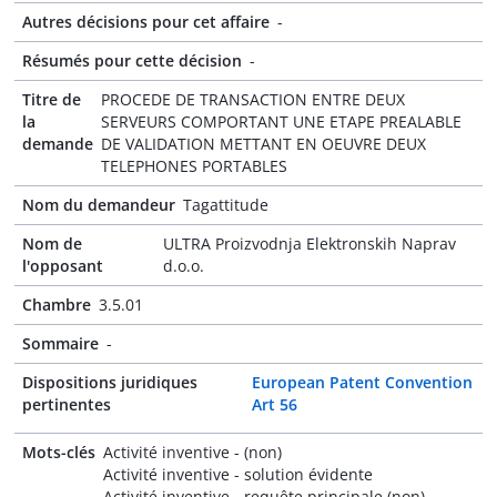
Autres décisions pour cet affaire
-
Résumés pour cette décision
-
Titre de
PROCEDE DE TRANSACTION ENTRE DEUX
la
SERVEURS COMPORTANT UNE ETAPE PREALABLE
demande
DE VALIDATION METTANT EN OEUVRE DEUX
TELEPHONES PORTABLES
Nom du demandeur
Tagattitude
Nom de
ULTRA Proizvodnja Elektronskih Naprav
l'opposant
d.o.o.
Chambre
3.5.01
Sommaire
-
Dispositions juridiques
European Patent Convention
pertinentes
Art 56
Mots-clés
Activité inventive - (non)
Activité inventive - solution évidente
Activité inventive - requête principale (non)