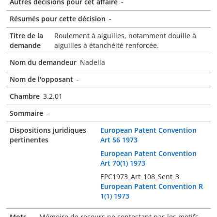
Autres décisions pour cet affaire
-
Résumés pour cette décision
-
Titre de la
Roulement à aiguilles, notamment douille à
demande
aiguilles à étanchéité renforcée.
Nom du demandeur
Nadella
Nom de l'opposant
-
Chambre
3.2.01
Sommaire
-
Dispositions juridiques
European Patent Convention
pertinentes
Art 56 1973
European Patent Convention
Art 70(1) 1973
EPC1973_Art_108_Sent_3
European Patent Convention R
1(1) 1973
Mots-
Mémoire de recours ne contestant pas les motifs