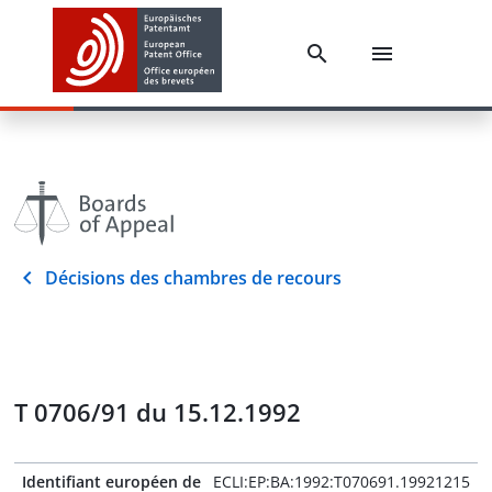
Décisions des chambres de recours
T 0706/91 du 15.12.1992
Identifiant européen de
ECLI:EP:BA:1992:T070691.19921215