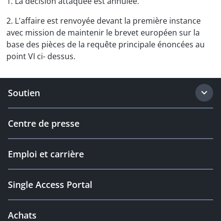
1. La décision attaquée est annulée.
2. L'affaire est renvoyée devant la première instance
avec mission de maintenir le brevet européen sur la
base des pièces de la requête principale énoncées au
point VI ci- dessus.
Soutien
Centre de presse
Emploi et carrière
Single Access Portal
Achats