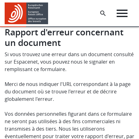
Skip
Skip
to
to
main
footer
content
Rapport d'erreur concernant
un document
Si vous trouvez une erreur dans un document consulté
sur Espacenet, vous pouvez nous le signaler en
remplissant ce formulaire.
Merci de nous indiquer l'URL correspondant à la page
du document où se trouve l'erreur et de décrire
globalement l'erreur.
Vos données personnelles figurant dans ce formulaire
ne seront pas utilisées à des fins commerciales ni
transmises à des tiers. Nous les utiliserons
éventuellement pour traiter votre rapport d'erreur, par