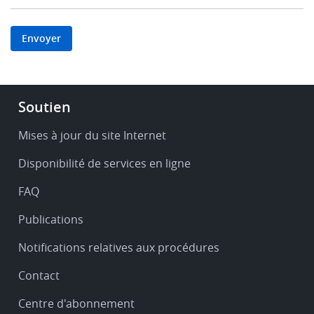
Footer
Soutien
-
Service
Mises à jour du site Internet
&
Disponibilité de services en ligne
support
FAQ
Publications
Notifications relatives aux procédures
Contact
Centre d'abonnement