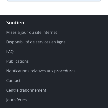
Footer
Soutien
-
Service
Mises à jour du site Internet
&
Disponibilité de services en ligne
support
FAQ
Publications
Notifications relatives aux procédures
Contact
Centre d'abonnement
Jours fériés