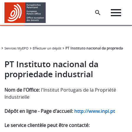
Skip
Skip
to
to
main
footer
content
PT Instituto nacional da propriedade in
Services MyEPO
Effectuer un dépôt
PT Instituto nacional da
propriedade industrial
Nom de l'Office:
l'Institut Portugais de la Propriété
Industrielle
Dépôt en ligne - Page d'accueil:
http://www.inpi.pt
Le service clientèle peut être contacté: