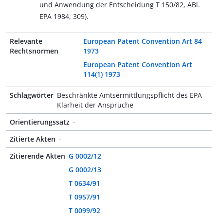
und Anwendung der Entscheidung T 150/82, ABl.
EPA 1984, 309).
Relevante
European Patent Convention Art 84
Rechtsnormen
1973
European Patent Convention Art
114(1) 1973
Schlagwörter
Beschränkte Amtsermittlungspflicht des EPA
Klarheit der Ansprüche
Orientierungssatz
-
Zitierte Akten
-
Zitierende Akten
G 0002/12
G 0002/13
T 0634/91
T 0957/91
T 0099/92