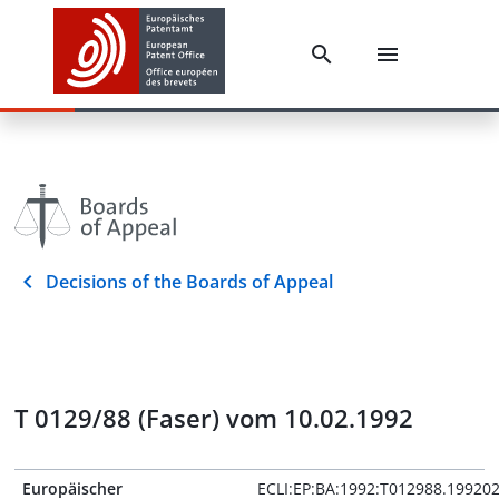
Decisions of the Boards of Appeal
T 0129/88 (Faser) vom 10.02.1992
Europäischer
ECLI:EP:BA:1992:T012988.19920