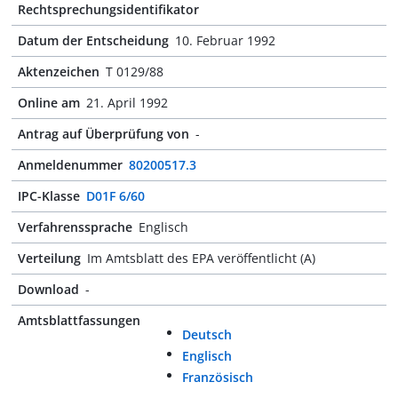
Rechtsprechungsidentifikator
Datum der Entscheidung
10. Februar 1992
Aktenzeichen
T 0129/88
Online am
21. April 1992
Antrag auf Überprüfung von
-
Anmeldenummer
80200517.3
IPC-Klasse
D01F 6/60
Verfahrenssprache
Englisch
Verteilung
Im Amtsblatt des EPA veröffentlicht (A)
Download
-
Amtsblattfassungen
Deutsch
Englisch
Französisch