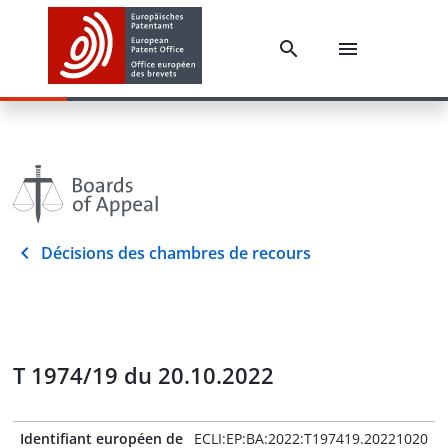
Décisions des chambres de recours
T 1974/19 du 20.10.2022
Identifiant européen de
ECLI:EP:BA:2022:T197419.20221020