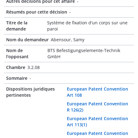
Autres décisions pour cet affaire
-
Résumés pour cette décision
-
Titre de la
Système de fixation d'un corps sur une
demande
paroi
Nom du demandeur
Abensour, Samy
Nom de
BTS Befestigungselemente-Technik
l'opposant
GmbH
Chambre
3.2.08
Sommaire
-
Dispositions juridiques
European Patent Convention
pertinentes
Art 108
European Patent Convention
R 126(2)
European Patent Convention
Art 113(1)
European Patent Convention