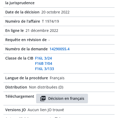
la jurisprudence
Date de la décision
20 octobre 2022
Numéro de l'affaire
T 1974/19
En ligne le
21 décembre 2022
Requête en révision de
-
Numéro de la demande
14290055.4
Classe de la CIB
F16L 3/24
F16B 7/04
F16L 3/133
Langue de la procédure
Français
Distribution
Non distribuées (D)
Téléchargement
Décision en français
Versions JO
Aucun lien JO trouvé