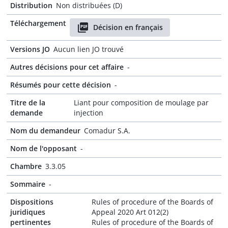
Distribution
Non distribuées (D)
Téléchargement
Décision en français
Versions JO
Aucun lien JO trouvé
Autres décisions pour cet affaire
-
Résumés pour cette décision
-
Titre de la
Liant pour composition de moulage par
demande
injection
Nom du demandeur
Comadur S.A.
Nom de l'opposant
-
Chambre
3.3.05
Sommaire
-
Dispositions
Rules of procedure of the Boards of
juridiques
Appeal 2020 Art 012(2)
pertinentes
Rules of procedure of the Boards of