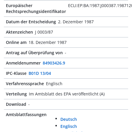
Europäischer
ECLI:EP:BA:1987:J000387.198712
Rechtsprechungsidentifikator
Datum der Entscheidung
2. Dezember 1987
Aktenzeichen
J 0003/87
Online am
18. Dezember 1987
Antrag auf Überprüfung von
-
Anmeldenummer
84903426.9
IPC-Klasse
B01D 13/04
Verfahrenssprache
Englisch
Verteilung
Im Amtsblatt des EPA veröffentlicht (A)
Download
-
Amtsblattfassungen
Deutsch
Englisch