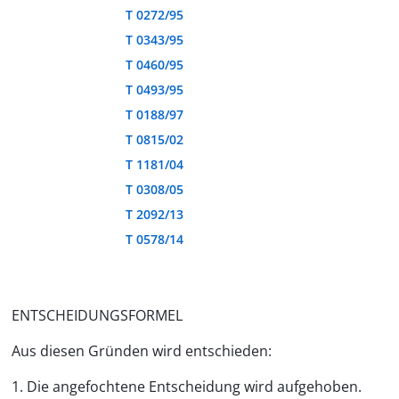
T 0272/95
T 0343/95
T 0460/95
T 0493/95
T 0188/97
T 0815/02
T 1181/04
T 0308/05
T 2092/13
T 0578/14
ENTSCHEIDUNGSFORMEL
Aus diesen Gründen wird entschieden:
1. Die angefochtene Entscheidung wird aufgehoben.