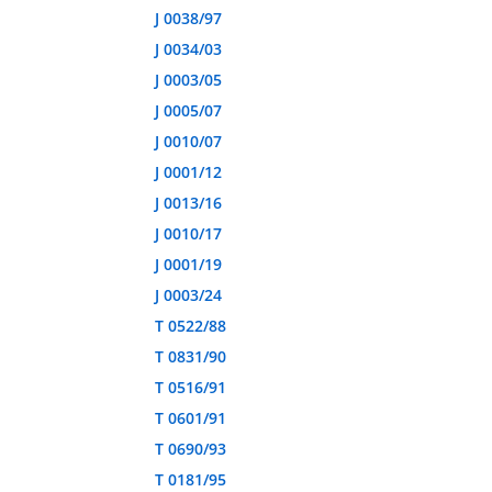
J 0038/97
J 0034/03
J 0003/05
J 0005/07
J 0010/07
J 0001/12
J 0013/16
J 0010/17
J 0001/19
J 0003/24
T 0522/88
T 0831/90
T 0516/91
T 0601/91
T 0690/93
T 0181/95