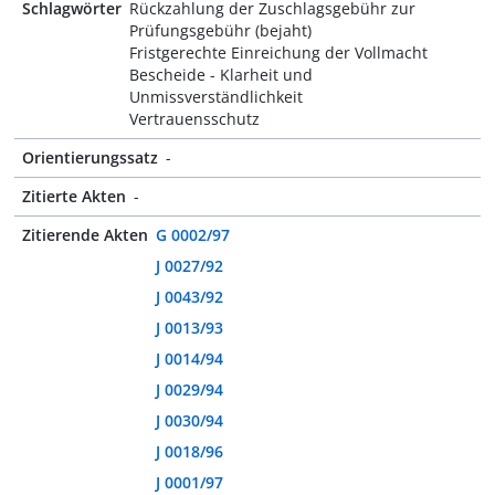
Schlagwörter
Rückzahlung der Zuschlagsgebühr zur
Prüfungsgebühr (bejaht)
Fristgerechte Einreichung der Vollmacht
Bescheide - Klarheit und
Unmissverständlichkeit
Vertrauensschutz
Orientierungssatz
-
Zitierte Akten
-
Zitierende Akten
G 0002/97
J 0027/92
J 0043/92
J 0013/93
J 0014/94
J 0029/94
J 0030/94
J 0018/96
J 0001/97