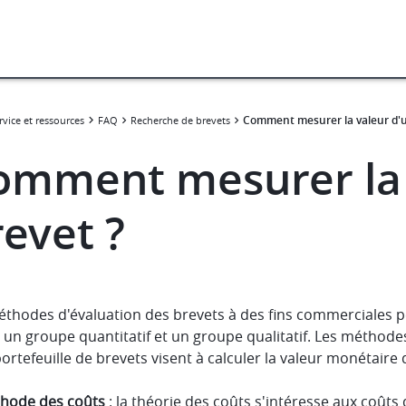
Comment mesurer la valeur d'u
rvice et ressources
FAQ
Recherche de brevets
omment mesurer la 
evet ?
éthodes d'évaluation des brevets à des fins commerciales p
 un groupe quantitatif et un groupe qualitatif. Les méthode
ortefeuille de brevets visent à calculer la valeur monétaire d
thode des coûts
: la théorie des coûts s'intéresse aux coûts 