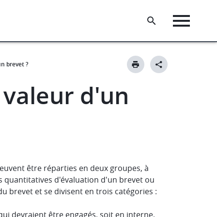
n brevet ?
valeur d'un
euvent être réparties en deux groupes, à
s quantitatives d'évaluation d'un brevet ou
u brevet et se divisent en trois catégories :
qui devraient être engagés, soit en interne,