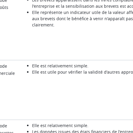
ode
l'entreprise et la sensibilisation aux brevets est ac
oûts
Elle représente un indicateur utile de la valeur af
aux brevets dont le bénéfice à venir n'apparaît pa
clairement.
Elle est relativement simple.
ode
Elle est utile pour vérifier la validité d'autres appr
erciale
Elle est relativement simple.
ode
Les données issues des états financiers de l'entrep
ecettes