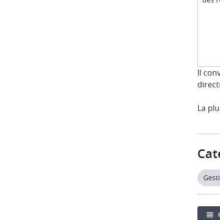
Il con
direct
La plu
Cat
Gesti