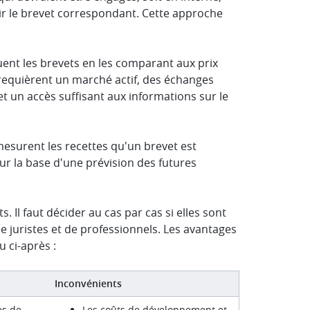
nir le brevet correspondant. Cette approche
ent les brevets en les comparant aux prix
 requièrent un marché actif, des échanges
 un accès suffisant aux informations sur le
mesurent les recettes qu'un brevet est
sur la base d'une prévision des futures
Il faut décider au cas par cas si elles sont
e juristes et de professionnels. Les avantages
 ci-après :
Inconvénients
es de
Les coûts de développement et