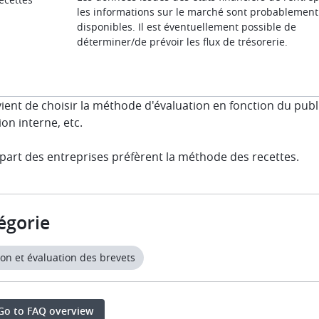
les informations sur le marché sont probablement
disponibles. Il est éventuellement possible de
déterminer/de prévoir les flux de trésorerie.
vient de choisir la méthode d'évaluation en fonction du publi
ion interne, etc.
part des entreprises préfèrent la méthode des recettes.
égorie
on et évaluation des brevets
Go to FAQ overview