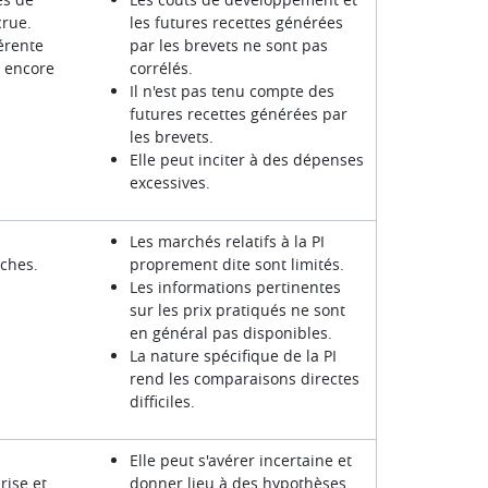
crue.
les futures recettes générées
férente
par les brevets ne sont pas
s encore
corrélés.
Il n'est pas tenu compte des
futures recettes générées par
les brevets.
Elle peut inciter à des dépenses
excessives.
Les marchés relatifs à la PI
oches.
proprement dite sont limités.
Les informations pertinentes
sur les prix pratiqués ne sont
en général pas disponibles.
La nature spécifique de la PI
rend les comparaisons directes
difficiles.
Elle peut s'avérer incertaine et
rise et
donner lieu à des hypothèses